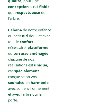
qualité
, pour une
conception
aussi
fiable
que
respectueuse
de
l’arbre.
Cabane
de notre enfance
ou petit
nid
douillet avec
tout le
confort
nécessaire,
plateforme
ou
terrasse aménagée
:
chacune de nos
réalisations est
unique
,
car
spécialement
conçue selon vos
souhaits
, en
harmonie
avec son environnement
et avec l’arbre qui la
porte.